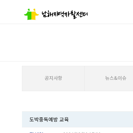
공지사항
뉴스&이슈
도박중독예방 교육